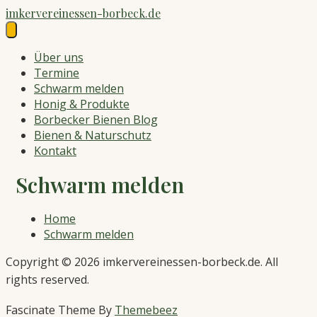
Skip
imkervereinessen-borbeck.de
to
content
Über uns
Termine
Schwarm melden
Honig & Produkte
Borbecker Bienen Blog
Bienen & Naturschutz
Kontakt
Schwarm melden
Home
Schwarm melden
Copyright © 2026 imkervereinessen-borbeck.de. All
rights reserved.
Fascinate Theme By
Themebeez