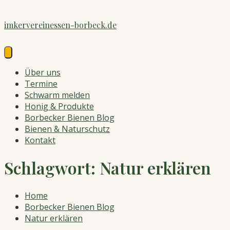
Skip
to
imkervereinessen-borbeck.de
content
Über uns
Termine
Schwarm melden
Honig & Produkte
Borbecker Bienen Blog
Bienen & Naturschutz
Kontakt
Schlagwort:
Natur erklären
Home
Borbecker Bienen Blog
Natur erklären