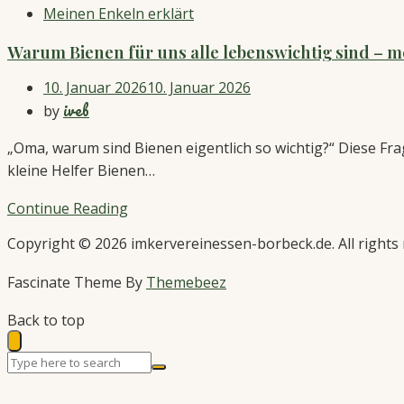
Meinen Enkeln erklärt
Warum Bienen für uns alle lebenswichtig sind – m
10. Januar 2026
10. Januar 2026
iveb
by
„Oma, warum sind Bienen eigentlich so wichtig?“ Diese Fra
kleine Helfer Bienen…
Continue Reading
Copyright © 2026 imkervereinessen-borbeck.de. All rights 
Fascinate Theme By
Themebeez
Back to top