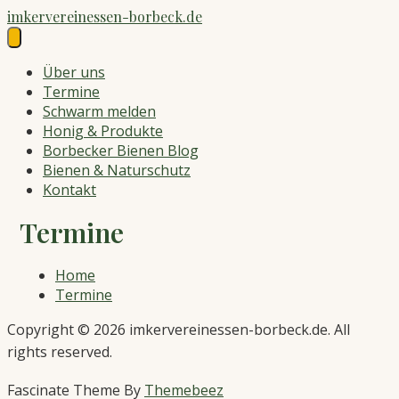
Skip
imkervereinessen-borbeck.de
to
content
Über uns
Termine
Schwarm melden
Honig & Produkte
Borbecker Bienen Blog
Bienen & Naturschutz
Kontakt
Termine
Home
Termine
Copyright © 2026 imkervereinessen-borbeck.de. All
rights reserved.
Fascinate Theme By
Themebeez