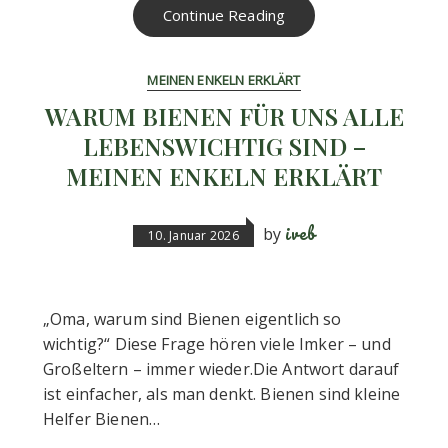
Continue Reading
MEINEN ENKELN ERKLÄRT
WARUM BIENEN FÜR UNS ALLE
LEBENSWICHTIG SIND –
MEINEN ENKELN ERKLÄRT
iveb
by
10. Januar 2026
„Oma, warum sind Bienen eigentlich so
wichtig?“ Diese Frage hören viele Imker – und
Großeltern – immer wieder.Die Antwort darauf
ist einfacher, als man denkt. Bienen sind kleine
Helfer Bienen…