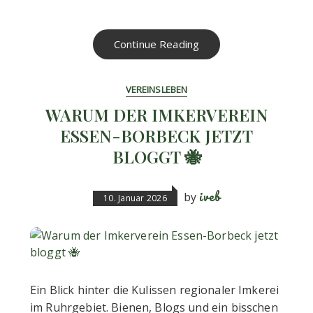
Continue Reading
VEREINSLEBEN
WARUM DER IMKERVEREIN
ESSEN-BORBECK JETZT
BLOGGT 🐝
iveb
by
10. Januar 2026
Ein Blick hinter die Kulissen regionaler Imkerei
im Ruhrgebiet. Bienen, Blogs und ein bisschen