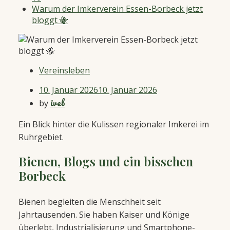
Warum der Imkerverein Essen-Borbeck jetzt
bloggt 🐝
Vereinsleben
10. Januar 2026
10. Januar 2026
iveb
by
Ein Blick hinter die Kulissen regionaler Imkerei im
Ruhrgebiet.
Bienen, Blogs und ein bisschen
Borbeck
Bienen begleiten die Menschheit seit
Jahrtausenden. Sie haben Kaiser und Könige
überlebt, Industrialisierung und Smartphone-