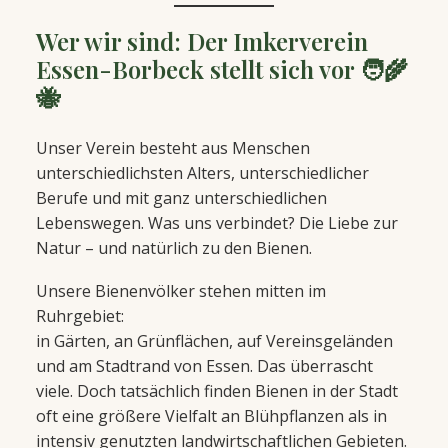
Wer wir sind: Der Imkerverein
Essen-Borbeck stellt sich vor 🧑‍🌾
🐝
Unser Verein besteht aus Menschen
unterschiedlichsten Alters, unterschiedlicher
Berufe und mit ganz unterschiedlichen
Lebenswegen. Was uns verbindet? Die Liebe zur
Natur – und natürlich zu den Bienen.
Unsere Bienenvölker stehen mitten im
Ruhrgebiet:
in Gärten, an Grünflächen, auf Vereinsgeländen
und am Stadtrand von Essen. Das überrascht
viele. Doch tatsächlich finden Bienen in der Stadt
oft eine größere Vielfalt an Blühpflanzen als in
intensiv genutzten landwirtschaftlichen Gebieten.